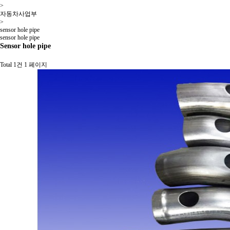
>
자동차사업부
>
sensor hole pipe
sensor hole pipe
Sensor hole pipe
Total 1건
1 페이지