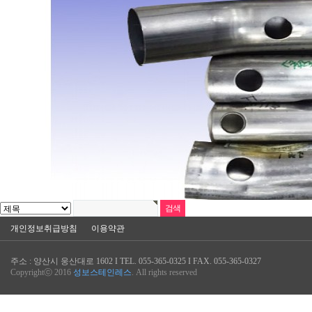
개인정보취급방침
이용약관
주소 : 양산시 웅산대로 1602 I TEL. 055-365-0325 I FAX. 055-365-0327
Copyrightⓒ 2016
성보스테인레스
. All rights reserved